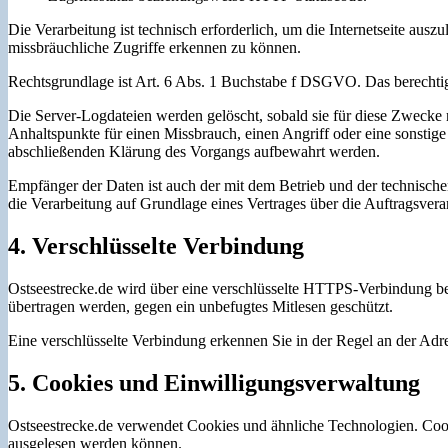
Die Verarbeitung ist technisch erforderlich, um die Internetseite ausz
missbräuchliche Zugriffe erkennen zu können.
Rechtsgrundlage ist Art. 6 Abs. 1 Buchstabe f DSGVO. Das berechtigte 
Die Server-Logdateien werden gelöscht, sobald sie für diese Zwecke 
Anhaltspunkte für einen Missbrauch, einen Angriff oder eine sonstige
abschließenden Klärung des Vorgangs aufbewahrt werden.
Empfänger der Daten ist auch der mit dem Betrieb und der technischen B
die Verarbeitung auf Grundlage eines Vertrages über die Auftragsvera
4. Verschlüsselte Verbindung
Ostseestrecke.de wird über eine verschlüsselte HTTPS-Verbindung b
übertragen werden, gegen ein unbefugtes Mitlesen geschützt.
Eine verschlüsselte Verbindung erkennen Sie in der Regel an der Adr
5. Cookies und Einwilligungsverwaltung
Ostseestrecke.de verwendet Cookies und ähnliche Technologien. Cooki
ausgelesen werden können.