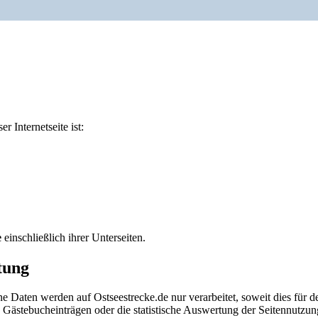
 Internetseite ist:
e
einschließlich ihrer Unterseiten.
tung
e Daten werden auf Ostseestrecke.de nur verarbeitet, soweit dies für d
 Gästebucheinträgen oder die statistische Auswertung der Seitennutzung 