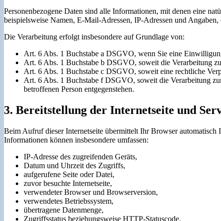
Personenbezogene Daten sind alle Informationen, mit denen eine natür
beispielsweise Namen, E-Mail-Adressen, IP-Adressen und Angaben, d
Die Verarbeitung erfolgt insbesondere auf Grundlage von:
Art. 6 Abs. 1 Buchstabe a DSGVO, wenn Sie eine Einwilligung 
Art. 6 Abs. 1 Buchstabe b DSGVO, soweit die Verarbeitung zur
Art. 6 Abs. 1 Buchstabe c DSGVO, soweit eine rechtliche Verpf
Art. 6 Abs. 1 Buchstabe f DSGVO, soweit die Verarbeitung zur 
betroffenen Person entgegenstehen.
3. Bereitstellung der Internetseite und Se
Beim Aufruf dieser Internetseite übermittelt Ihr Browser automatisch 
Informationen können insbesondere umfassen:
IP-Adresse des zugreifenden Geräts,
Datum und Uhrzeit des Zugriffs,
aufgerufene Seite oder Datei,
zuvor besuchte Internetseite,
verwendeter Browser und Browserversion,
verwendetes Betriebssystem,
übertragene Datenmenge,
Zugriffsstatus beziehungsweise HTTP-Statuscode.