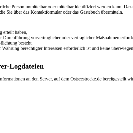
liche Person unmittelbar oder mittelbar identifiziert werden kann. Da
ie Sie über das Kontaktformular oder das Gästebuch übermitteln.
erteilt haben,
 Durchführung vorvertraglicher oder vertraglicher Maßnahmen erforder
lichtung besteht,
Wahrung berechtigter Interessen erforderlich ist und keine überwiegen
rver-Logdateien
Informationen an den Server, auf dem Ostseestrecke.de bereitgestellt wi