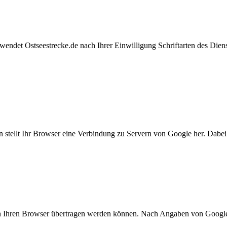
wendet Ostseestrecke.de nach Ihrer Einwilligung Schriftarten des Dien
n stellt Ihr Browser eine Verbindung zu Servern von Google her. Dabe
n an Ihren Browser übertragen werden können. Nach Angaben von Google