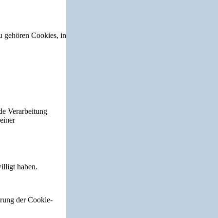
zu gehören Cookies, in
de Verarbeitung
einer
lligt haben.
erung der Cookie-