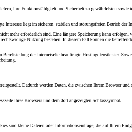
uliefern, ihre Funktionsfähigkeit und Sicherheit zu gewährleisten sowie 
Interesse liegt im sicheren, stabilen und störungsfreien Betrieb der Int
nicht mehr erforderlich sind. Eine längere Speicherung kann erfolgen,
 rechtswidrige Nutzung bestehen. In diesem Fall können die betreffend
ereitstellung der Internetseite beauftragte Hostingdienstleister. Soweit
rbeitung.
ereitgestellt. Dadurch werden Daten, die zwischen Ihrem Browser und
esszeile Ihres Browsers und dem dort angezeigten Schlosssymbol.
es sind kleine Dateien oder Informationseinträge, die auf Ihrem Endge