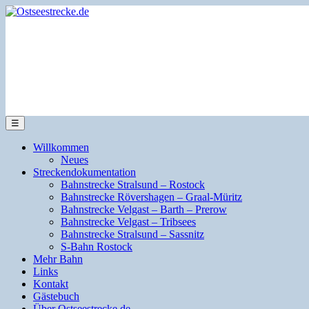
☰
Willkommen
Neues
Streckendokumentation
Bahnstrecke Stralsund – Rostock
Bahnstrecke Rövershagen – Graal-Müritz
Bahnstrecke Velgast – Barth – Prerow
Bahnstrecke Velgast – Tribsees
Bahnstrecke Stralsund – Sassnitz
S-Bahn Rostock
Mehr Bahn
Links
Kontakt
Gästebuch
Über Ostseestrecke.de