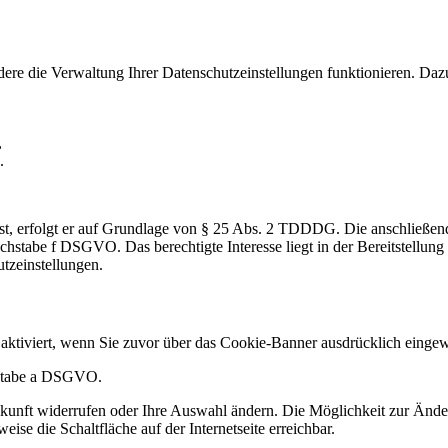
ondere die Verwaltung Ihrer Datenschutzeinstellungen funktionieren. Da
,
.
h ist, erfolgt er auf Grundlage von § 25 Abs. 2 TDDDG. Die anschließen
hstabe f DSGVO. Das berechtigte Interesse liegt in der Bereitstellung 
tzeinstellungen.
 aktiviert, wenn Sie zuvor über das Cookie-Banner ausdrücklich eingewi
hstabe a DSGVO.
 Zukunft widerrufen oder Ihre Auswahl ändern. Die Möglichkeit zur Änd
ise die Schaltfläche auf der Internetseite erreichbar.