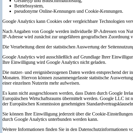
Gerätetyp und Bildschirmauflösung,
Betriebssystem,
pseudonyme Online-Kennungen und Cookie-Kennungen.
Google Analytics kann Cookies oder vergleichbare Technologien ve
Nach Angaben von Google werden individuelle IP-Adressen von Nutze
IP-Adresse wird zunächst zur ungefähren geografischen Zuordnung 
Die Verarbeitung dient der statistischen Auswertung der Seitennutzun
Google Analytics wird ausschließlich auf Grundlage Ihrer Einwill
Ihre Einwilligung wird Google Analytics nicht geladen.
Die nutzer- und ereignisbezogenen Daten werden entsprechend der in 
Monaten. Hiervon können zusammengefasste statistische Auswertung
einer einzelnen Nutzerin mehr aufweisen.
Es kann nicht ausgeschlossen werden, dass Daten durch Google Ire
Europäischen Wirtschaftsraums übermittelt werden. Google LLC ist 
der Europäischen Kommission genehmigten Standardvertragsklauseln
Sie können Ihre Einwilligung jederzeit über die Cookie-Einstellunge
durch Google Analytics unterbunden werden kann.
Weitere Informationen finden Sie in den Datenschutzinformationen vo