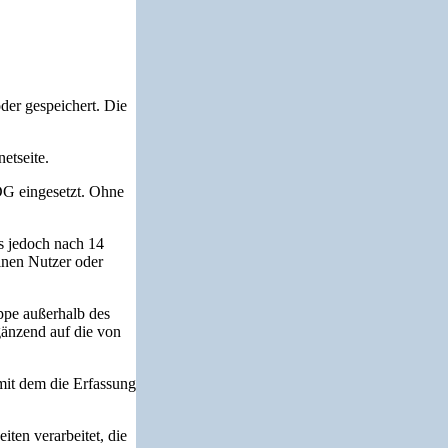
der gespeichert. Die
etseite.
DG eingesetzt. Ohne
s jedoch nach 14
lnen Nutzer oder
ppe außerhalb des
änzend auf die von
mit dem die Erfassung
ten verarbeitet, die