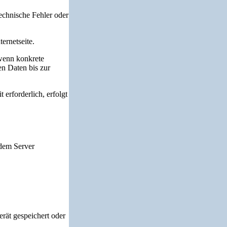
technische Fehler oder
ernetseite.
 wenn konkrete
en Daten bis zur
 erforderlich, erfolgt
 dem Server
rät gespeichert oder