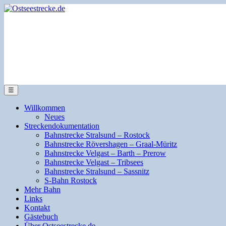
☰
Willkommen
Neues
Streckendokumentation
Bahnstrecke Stralsund – Rostock
Bahnstrecke Rövershagen – Graal-Müritz
Bahnstrecke Velgast – Barth – Prerow
Bahnstrecke Velgast – Tribsees
Bahnstrecke Stralsund – Sassnitz
S-Bahn Rostock
Mehr Bahn
Links
Kontakt
Gästebuch
Über Ostseestrecke.de