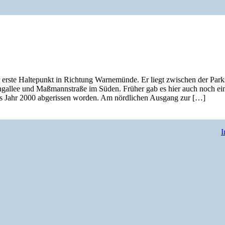
erste Haltepunkt in Richtung Warnemünde. Er liegt zwischen der Park
ngallee und Maßmannstraße im Süden. Früher gab es hier auch noch ei
s Jahr 2000 abgerissen worden. Am nördlichen Ausgang zur […]
I