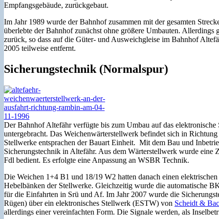
Empfangsgebäude, zurückgebaut.
Im Jahr 1989 wurde der Bahnhof zusammen mit der gesamten Strecke e
überlebte der Bahnhof zunächst ohne größere Umbauten. Allerdings g
zurück, so dass auf die Güter- und Ausweichgleise im Bahnhof Altefäh
2005 teilweise entfernt.
Sicherungstechnik (Normalspur)
Der Bahnhof Altefähr verfügte bis zum Umbau auf das elektronische 
untergebracht. Das Weichenwärterstellwerk befindet sich in Richtung 
Stellwerke entsprachen der Bauart Einheit. Mit dem Bau und Inbetr
Sicherungstechnik in Altefähr. Aus dem Wärterstellwerk wurde eine
Fdl bedient. Es erfolgte eine Anpassung an WSBR Technik.
Die Weichen 1+4 B1 und 18/19 W2 hatten danach einen elektrischen A
Hebelbänken der Stellwerke. Gleichzeitig wurde die automatische B
für die Einfahrten in Srü und Af. Im Jahr 2007 wurde die Sicherungste
Rügen) über ein elektronisches Stellwerk (ESTW) von
Scheidt & Ba
allerdings einer vereinfachten Form. Die Signale werden, als Inselbe