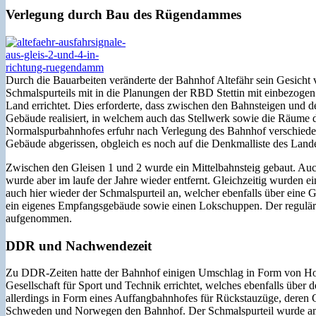
Verlegung durch Bau des Rügendammes
Durch die Bauarbeiten veränderte der Bahnhof Altefähr sein Gesich
Schmalspurteils mit in die Planungen der RBD Stettin mit einbezog
Land errichtet. Dies erforderte, dass zwischen den Bahnsteigen und d
Gebäude realisiert, in welchem auch das Stellwerk sowie die Räume de
Normalspurbahnhofes erfuhr nach Verlegung des Bahnhof verschiede
Gebäude abgerissen, obgleich es noch auf die Denkmalliste des Land
Zwischen den Gleisen 1 und 2 wurde ein Mittelbahnsteig gebaut. Auc
wurde aber im laufe der Jahre wieder entfernt. Gleichzeitig wurden e
auch hier wieder der Schmalspurteil an, welcher ebenfalls über eine 
ein eigenes Empfangsgebäude sowie einen Lokschuppen. Der regulä
aufgenommen.
DDR und Nachwendezeit
Zu DDR-Zeiten hatte der Bahnhof einigen Umschlag in Form von Holz
Gesellschaft für Sport und Technik errichtet, welches ebenfalls übe
allerdings in Form eines Auffangbahnhofes für Rückstauzüge, deren
Schweden und Norwegen den Bahnhof. Der Schmalspurteil wurde am 2