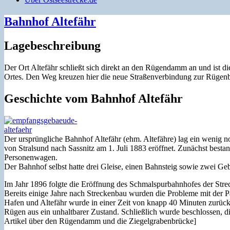
Bahnhof Altefähr
Lagebeschreibung
Der Ort Altefähr schließt sich direkt an den Rügendamm an und ist di
Ortes. Den Weg kreuzen hier die neue Straßenverbindung zur Rügen
Geschichte vom Bahnhof Altefähr
Der ursprüngliche Bahnhof Altefähr (ehm. Altefähre) lag ein wenig 
von Stralsund nach Sassnitz am 1. Juli 1883 eröffnet. Zunächst best
Personenwagen.
Der Bahnhof selbst hatte drei Gleise, einen Bahnsteig sowie zwei G
Im Jahr 1896 folgte die Eröffnung des Schmalspurbahnhofes der Str
Bereits einige Jahre nach Streckenbau wurden die Probleme mit der Pa
Hafen und Altefähr wurde in einer Zeit von knapp 40 Minuten zurück 
Rügen aus ein unhaltbarer Zustand. Schließlich wurde beschlossen, 
Artikel über den Rügendamm und die Ziegelgrabenbrücke]