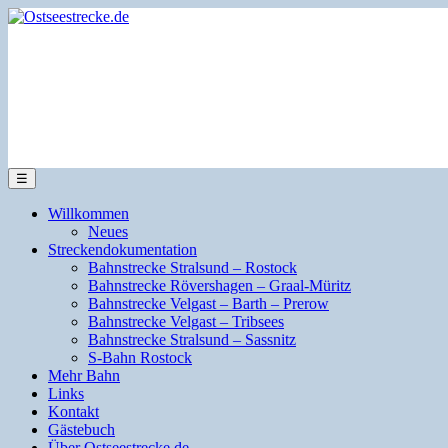
☰
Willkommen
Neues
Streckendokumentation
Bahnstrecke Stralsund – Rostock
Bahnstrecke Rövershagen – Graal-Müritz
Bahnstrecke Velgast – Barth – Prerow
Bahnstrecke Velgast – Tribsees
Bahnstrecke Stralsund – Sassnitz
S-Bahn Rostock
Mehr Bahn
Links
Kontakt
Gästebuch
Über Ostseestrecke.de