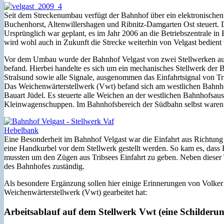
Seit dem Streckenumbau verfügt der Bahnhof über ein elektronischen
Buchenhorst, Altenwillershagen und Ribnitz-Damgarten Ost steuert. D
Ursprünglich war geplant, es im Jahr 2006 an die Betriebszentrale i
wird wohl auch in Zukunft die Strecke weiterhin von Velgast bedient
Vor dem Umbau wurde der Bahnhof Velgast von zwei Stellwerken aus 
befand. Hierbei handelte es sich um ein mechanisches Stellwerk der
Stralsund sowie alle Signale, ausgenommen das Einfahrtsignal von 
Das Weichenwärterstellwerk (Vwt) befand sich am westlichen Bahnho
Bauart Jüdel. Es steuerte alle Weichen an der westlichen Bahnhofsau
Kleinwagenschuppen. Im Bahnhofsbereich der Südbahn selbst waren
Eine Besonderheit im Bahnhof Velgast war die Einfahrt aus Richtung
eine Handkurbel vor dem Stellwerk gestellt werden. So kam es, dass
mussten um den Zügen aus Tribsees Einfahrt zu geben. Neben dieser 
des Bahnhofes zuständig.
Als besondere Ergänzung sollen hier einige Erinnerungen von Volk
Weichenwärterstellwerk (Vwt) gearbeitet hat:
Arbeitsablauf auf dem Stellwerk Vwt (eine Schilderu