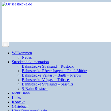
☰
Willkommen
Neues
Streckendokumentation
Bahnstrecke Stralsund – Rostock
Bahnstrecke Rövershagen – Graal-Müritz
Bahnstrecke Velgast – Barth – Prerow
Bahnstrecke Velgast – Tribsees
Bahnstrecke Stralsund – Sassnitz
S-Bahn Rostock
Mehr Bahn
Links
Kontakt
Gästebuch
Über Ostseestrecke.de