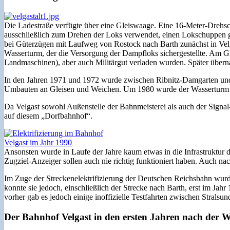
Die Ladestraße verfügte über eine Gleiswaage. Eine 16-Meter-Drehs
ausschließlich zum Drehen der Loks verwendet, einen Lokschuppen ga
bei Güterzügen mit Laufweg von Rostock nach Barth zunächst in Vel
Wasserturm, der die Versorgung der Dampfloks sichergestellte. Am Gl
Landmaschinen), aber auch Militärgut verladen wurden. Später übern
In den Jahren 1971 und 1972 wurde zwischen Ribnitz-Damgarten und 
Umbauten an Gleisen und Weichen. Um 1980 wurde der Wasserturm rel
Da Velgast sowohl Außenstelle der Bahnmeisterei als auch der Signal
auf diesem „Dorfbahnhof“.
Ansonsten wurde in Laufe der Jahre kaum etwas in die Infrastruktur 
Zugziel-Anzeiger sollen auch nie richtig funktioniert haben. Auch n
Im Zuge der Streckenelektrifizierung der Deutschen Reichsbahn wurd
konnte sie jedoch, einschließlich der Strecke nach Barth, erst im Jahr 
vorher gab es jedoch einige inoffizielle Testfahrten zwischen Stralsu
Der Bahnhof Velgast in den ersten Jahren nach der 