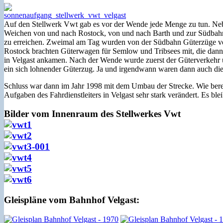
Auf den Stellwerk Vwt gab es vor der Wende jede Menge zu tun. Neb
Weichen von und nach Rostock, von und nach Barth und zur Südbahn 
zu erreichen. Zweimal am Tag wurden von der Südbahn Güterzüge von
Rostock brachten Güterwagen für Semlow und Tribsees mit, die dann 
in Velgast ankamen. Nach der Wende wurde zuerst der Güterverkehr u
ein sich lohnender Güterzug. Ja und irgendwann waren dann auch die
Schluss war dann im Jahr 1998 mit dem Umbau der Strecke. Wie berei
Aufgaben des Fahrdienstleiters in Velgast sehr stark verändert. Es ble
Bilder vom Innenraum des Stellwerkes Vwt
Gleispläne vom Bahnhof Velgast: