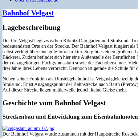
Bahnhof Velgast
Lagebeschreibung
Der Ort Velgast liegt zwischen Ribnitz-Damgarten und Stralsund. Trot
bedeutendsten Orte an der Strecke. Der Bahnhof Velgast fungiert al
selbst verfügt über eine gute Infrastruktur. So gibt es einen größeren
Bäckerei. Zudem befindet sich hier eine Außenstelle der Beruflich
dem dazugehörigen Fachgymnasium sowie der Fachoberschule. Viele 
drei Jahre ihres Lebens verbracht. Dennoch ist gerade die Schule für 
Neben seiner Funktion als Umsteigebahnhof ist Velgast gleichzeitig
Stralsund. Er ist Ausgangspunkt der Bahnstrecke nach Barth (Prerow
Auf dieser Strecke liegen mittlerweile jedoch keine Gleise mehr.
Geschichte vom Bahnhof Velgast
Streckenbau und Entwicklung zum Eisenbahnknote
Der Bahnhof Velgast wurde zusammen mit der Hauptstrecke Rostock – 