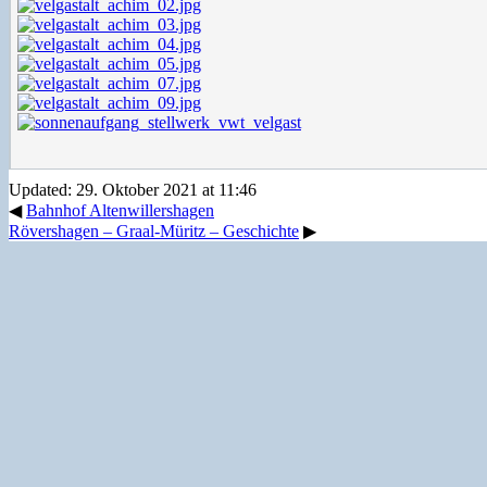
Updated: 29. Oktober 2021 at 11:46
◀
Bahnhof Altenwillershagen
Rövershagen – Graal-Müritz – Geschichte
▶