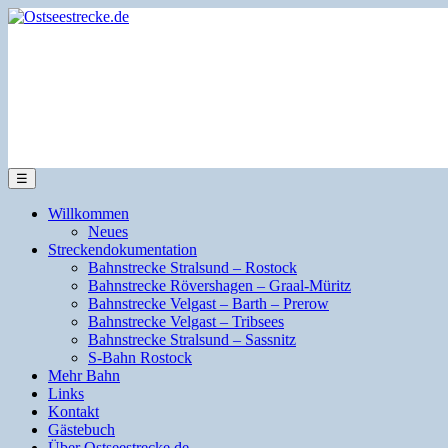
☰
Willkommen
Neues
Streckendokumentation
Bahnstrecke Stralsund – Rostock
Bahnstrecke Rövershagen – Graal-Müritz
Bahnstrecke Velgast – Barth – Prerow
Bahnstrecke Velgast – Tribsees
Bahnstrecke Stralsund – Sassnitz
S-Bahn Rostock
Mehr Bahn
Links
Kontakt
Gästebuch
Über Ostseestrecke.de