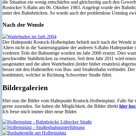
die Situation ein wenig entschärfen und gleichzeitig auch den Gewe
Rostocker S-Bahn am 06. Oktober 1983. Angelegt wurde der Bahnhof g
unter den Bahnbrücken. So wurde auch der problemlose Umstieg zwis
Nach der Wende
Der Haltepunkt Rostock-Holbeinplatz behielt auch nach der Wende i
Alters nicht in die Sanierungspläne der anderen S-Bahn Haltepunkte
vorderen Teils der Bahnsteige wurden im Jahr 2000 ersetzt. Dies wur
geschweißte Stahlbrücken zu ersetzen. Seit dem Jahr 2011 wird erneu
ausgestattet und die alten Wartebuden (leider bisher ersatzlos) abgeri
besser mit den Haltestellen von Bus- und Straßenbahn verbindet. Der 
kombiniert, welcher in Richtung Schweriner Straße führt.
Bildergalerien
Hier nun die Bilder vom Haltepunkt Rostock-Holbeinplatz. Falls Sie
gerne zusenden. Sie haben die Möglichkeit, die Bilder direkt
hier ho
Ich freue mich immer über neue Bilder.