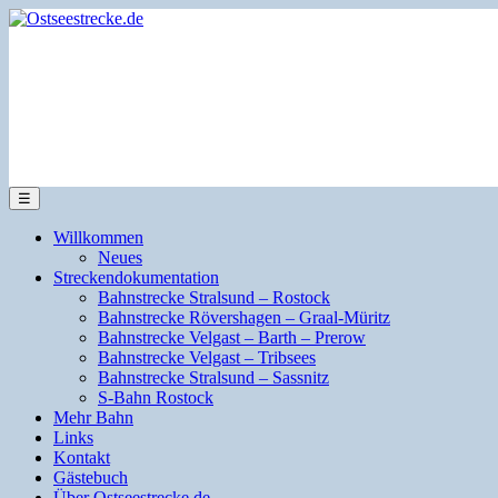
☰
Willkommen
Neues
Streckendokumentation
Bahnstrecke Stralsund – Rostock
Bahnstrecke Rövershagen – Graal-Müritz
Bahnstrecke Velgast – Barth – Prerow
Bahnstrecke Velgast – Tribsees
Bahnstrecke Stralsund – Sassnitz
S-Bahn Rostock
Mehr Bahn
Links
Kontakt
Gästebuch
Über Ostseestrecke.de