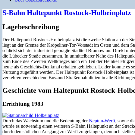
S-Bahn Haltepunkt Rostock-Holbeinplatz
Lagebeschreibung
Der Haltepunkt Rostock-Holbeinplatz ist die zweite Station an der 
liegt an der Grenze der Kröpeliner-Tor-Vorstadt im Osten und dem S
schließt sich der industriell geprägte Stadtteil Bramow an. Direkt u
die Lübecker Straße zusammen. In unmittelbarer Nähe des Haltepunkt
zum Ende des Zweiten Weltkrieges auch ein Teil der Heinkel-Flugzeu
heute als Geschichts-Denkmal erhalten geblieben. Leider konnte es 
Nutzung zugeführt werden. Der Haltepunkt Rostock-Holbeinplatz is
verkehren verschiedene Bus-und Straßenbahnlinien in alle Richtunge
Geschichte vom Haltepunkt Rostock-Holbe
Errichtung 1983
Durch das Wachstum und die Bedeutung der
Neptun-Werft
, sowie d
wurde es notwendig einen weiteren S-Bahn Haltepunkt an der Strecke z
durch den südlichen Ausgang zur Werft zu gelangen, dennoch stellte 