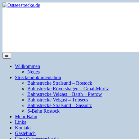
☰
Willkommen
Neues
Streckendokumentation
Bahnstrecke Stralsund – Rostock
Bahnstrecke Rövershagen – Graal-Müritz
Bahnstrecke Velgast – Barth – Prerow
Bahnstrecke Velgast – Tribsees
Bahnstrecke Stralsund – Sassnitz
S-Bahn Rostock
Mehr Bahn
Links
Kontakt
Gästebuch
Über Ostseestrecke.de